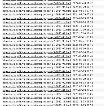
https://park-podillya.com.ua/sitemap-pt-post-p2-2024-05.html
2024-06-20 11:27
https://park-podillya.com.ua/sitemap-pt-post-p1-2024-04.html
2024-06-20 10:47
https://park-podillya.com.ua/sitemap-pt-post-p1-2024-03.html
2024-05-14 17:43
https://park-podillya.com.ua/sitemap-pt-post-p1-2024-02.html
2024-02-29 07:44
https://park-podillya.com.ua/sitemap-pt-post-p1-2024-01.html
2024-02-29 07:34
https://park-podillya.com.ua/sitemap-pt-post-p1-2023-12.html
2024-01-14 11:50
https://park-podillya.com.ua/sitemap-pt-post-p1-2023-11.html
2023-12-28 16:36
https://park-podillya.com.ua/sitemap-pt-post-p1-2023-10.html
2023-10-10 16:20
https://park-podillya.com.ua/sitemap-pt-post-p1-2023-09.html
2023-10-10 16:40
https://park-podillya.com.ua/sitemap-pt-post-p1-2023-08.html
2025-09-21 09:06
https://park-podillya.com.ua/sitemap-pt-post-p2-2023-08.html
2025-09-21 09:06
https://park-podillya.com.ua/sitemap-pt-post-p1-2023-07.html
2023-08-10 06:41
https://park-podillya.com.ua/sitemap-pt-post-p2-2023-07.html
2023-08-10 06:41
https://park-podillya.com.ua/sitemap-pt-post-p3-2023-07.html
2023-08-10 06:41
https://park-podillya.com.ua/sitemap-pt-post-p1-2023-06.html
2023-07-18 18:46
https://park-podillya.com.ua/sitemap-pt-post-p1-2023-05.html
2023-06-18 15:30
https://park-podillya.com.ua/sitemap-pt-post-p2-2023-05.html
2023-06-18 15:30
https://park-podillya.com.ua/sitemap-pt-post-p1-2023-04.html
2023-05-03 06:52
https://park-podillya.com.ua/sitemap-pt-post-p2-2023-04.html
2023-05-03 06:52
https://park-podillya.com.ua/sitemap-pt-post-p1-2023-03.html
2023-05-29 18:07
https://park-podillya.com.ua/sitemap-pt-post-p2-2023-03.html
2023-05-29 18:07
https://park-podillya.com.ua/sitemap-pt-post-p1-2023-02.html
2023-03-15 18:42
https://park-podillya.com.ua/sitemap-pt-post-p2-2023-02.html
2023-03-15 18:42
https://park-podillya.com.ua/sitemap-pt-post-p1-2023-01.html
2023-02-09 07:45
https://park-podillya.com.ua/sitemap-pt-post-p1-2022-12.html
2023-01-12 14:06
https://park-podillya.com.ua/sitemap-pt-post-p2-2022-12.html
2023-01-12 14:06
https://park-podillya.com.ua/sitemap-pt-post-p1-2022-11.html
2022-12-03 08:56
https://park-podillya.com.ua/sitemap-pt-post-p2-2022-11.html
2022-12-03 08:56