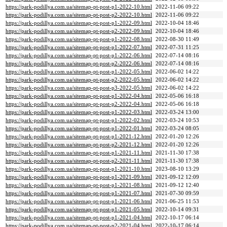
https://park-podillya.com.ua/sitemap-pt-post-p1-2022-10.html
2022-11-06 09:22
https://park-podillya.com.ua/sitemap-pt-post-p2-2022-10.html
2022-11-06 09:22
https://park-podillya.com.ua/sitemap-pt-post-p1-2022-09.html
2022-10-04 18:46
https://park-podillya.com.ua/sitemap-pt-post-p2-2022-09.html
2022-10-04 18:46
https://park-podillya.com.ua/sitemap-pt-post-p1-2022-08.html
2022-08-30 11:49
https://park-podillya.com.ua/sitemap-pt-post-p1-2022-07.html
2022-07-31 11:25
https://park-podillya.com.ua/sitemap-pt-post-p1-2022-06.html
2022-07-14 08:16
https://park-podillya.com.ua/sitemap-pt-post-p2-2022-06.html
2022-07-14 08:16
https://park-podillya.com.ua/sitemap-pt-post-p1-2022-05.html
2022-06-02 14:22
https://park-podillya.com.ua/sitemap-pt-post-p2-2022-05.html
2022-06-02 14:22
https://park-podillya.com.ua/sitemap-pt-post-p3-2022-05.html
2022-06-02 14:22
https://park-podillya.com.ua/sitemap-pt-post-p1-2022-04.html
2022-05-06 16:18
https://park-podillya.com.ua/sitemap-pt-post-p2-2022-04.html
2022-05-06 16:18
https://park-podillya.com.ua/sitemap-pt-post-p1-2022-03.html
2022-03-24 13:00
https://park-podillya.com.ua/sitemap-pt-post-p1-2022-02.html
2022-03-24 10:53
https://park-podillya.com.ua/sitemap-pt-post-p1-2022-01.html
2022-03-24 08:05
https://park-podillya.com.ua/sitemap-pt-post-p1-2021-12.html
2022-01-20 12:26
https://park-podillya.com.ua/sitemap-pt-post-p2-2021-12.html
2022-01-20 12:26
https://park-podillya.com.ua/sitemap-pt-post-p1-2021-11.html
2021-11-30 17:38
https://park-podillya.com.ua/sitemap-pt-post-p2-2021-11.html
2021-11-30 17:38
https://park-podillya.com.ua/sitemap-pt-post-p1-2021-10.html
2023-08-10 13:29
https://park-podillya.com.ua/sitemap-pt-post-p1-2021-09.html
2021-09-12 12:09
https://park-podillya.com.ua/sitemap-pt-post-p1-2021-08.html
2021-09-12 12:40
https://park-podillya.com.ua/sitemap-pt-post-p1-2021-07.html
2021-07-30 09:59
https://park-podillya.com.ua/sitemap-pt-post-p1-2021-06.html
2021-06-25 11:53
https://park-podillya.com.ua/sitemap-pt-post-p1-2021-05.html
2022-10-14 09:31
https://park-podillya.com.ua/sitemap-pt-post-p1-2021-04.html
2022-10-17 06:14
https://park-podillya.com.ua/sitemap-pt-post-p2-2021-04.html
2022-10-17 06:14