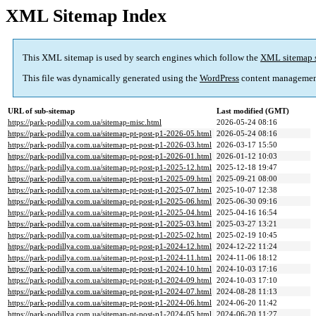
XML Sitemap Index
This XML sitemap is used by search engines which follow the
XML sitemap 
This file was dynamically generated using the
WordPress
content managemen
URL of sub-sitemap
Last modified (GMT)
https://park-podillya.com.ua/sitemap-misc.html
2026-05-24 08:16
https://park-podillya.com.ua/sitemap-pt-post-p1-2026-05.html
2026-05-24 08:16
https://park-podillya.com.ua/sitemap-pt-post-p1-2026-03.html
2026-03-17 15:50
https://park-podillya.com.ua/sitemap-pt-post-p1-2026-01.html
2026-01-12 10:03
https://park-podillya.com.ua/sitemap-pt-post-p1-2025-12.html
2025-12-18 19:47
https://park-podillya.com.ua/sitemap-pt-post-p1-2025-09.html
2025-09-21 08:00
https://park-podillya.com.ua/sitemap-pt-post-p1-2025-07.html
2025-10-07 12:38
https://park-podillya.com.ua/sitemap-pt-post-p1-2025-06.html
2025-06-30 09:16
https://park-podillya.com.ua/sitemap-pt-post-p1-2025-04.html
2025-04-16 16:54
https://park-podillya.com.ua/sitemap-pt-post-p1-2025-03.html
2025-03-27 13:21
https://park-podillya.com.ua/sitemap-pt-post-p1-2025-02.html
2025-02-19 10:45
https://park-podillya.com.ua/sitemap-pt-post-p1-2024-12.html
2024-12-22 11:24
https://park-podillya.com.ua/sitemap-pt-post-p1-2024-11.html
2024-11-06 18:12
https://park-podillya.com.ua/sitemap-pt-post-p1-2024-10.html
2024-10-03 17:16
https://park-podillya.com.ua/sitemap-pt-post-p1-2024-09.html
2024-10-03 17:10
https://park-podillya.com.ua/sitemap-pt-post-p1-2024-07.html
2024-08-28 11:13
https://park-podillya.com.ua/sitemap-pt-post-p1-2024-06.html
2024-06-20 11:42
https://park-podillya.com.ua/sitemap-pt-post-p1-2024-05.html
2024-06-20 11:27