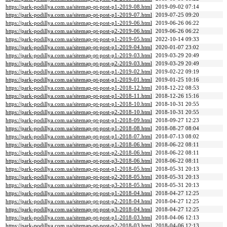
https://park-podillya.com.ua/sitemap-pt-post-p1-2019-08.html
2019-09-02 07:14
https://park-podillya.com.ua/sitemap-pt-post-p1-2019-07.html
2019-07-25 09:20
https://park-podillya.com.ua/sitemap-pt-post-p1-2019-06.html
2019-06-26 06:22
https://park-podillya.com.ua/sitemap-pt-post-p2-2019-06.html
2019-06-26 06:22
https://park-podillya.com.ua/sitemap-pt-post-p1-2019-05.html
2022-10-14 09:33
https://park-podillya.com.ua/sitemap-pt-post-p1-2019-04.html
2020-01-07 23:02
https://park-podillya.com.ua/sitemap-pt-post-p1-2019-03.html
2019-03-29 20:49
https://park-podillya.com.ua/sitemap-pt-post-p2-2019-03.html
2019-03-29 20:49
https://park-podillya.com.ua/sitemap-pt-post-p1-2019-02.html
2019-02-22 09:19
https://park-podillya.com.ua/sitemap-pt-post-p1-2019-01.html
2019-01-25 10:16
https://park-podillya.com.ua/sitemap-pt-post-p1-2018-12.html
2018-12-22 08:53
https://park-podillya.com.ua/sitemap-pt-post-p1-2018-11.html
2018-12-26 15:16
https://park-podillya.com.ua/sitemap-pt-post-p1-2018-10.html
2018-10-31 20:55
https://park-podillya.com.ua/sitemap-pt-post-p2-2018-10.html
2018-10-31 20:55
https://park-podillya.com.ua/sitemap-pt-post-p1-2018-09.html
2018-09-27 12:23
https://park-podillya.com.ua/sitemap-pt-post-p1-2018-08.html
2018-08-27 08:04
https://park-podillya.com.ua/sitemap-pt-post-p1-2018-07.html
2018-07-13 08:02
https://park-podillya.com.ua/sitemap-pt-post-p1-2018-06.html
2018-06-22 08:11
https://park-podillya.com.ua/sitemap-pt-post-p2-2018-06.html
2018-06-22 08:11
https://park-podillya.com.ua/sitemap-pt-post-p3-2018-06.html
2018-06-22 08:11
https://park-podillya.com.ua/sitemap-pt-post-p1-2018-05.html
2018-05-31 20:13
https://park-podillya.com.ua/sitemap-pt-post-p2-2018-05.html
2018-05-31 20:13
https://park-podillya.com.ua/sitemap-pt-post-p3-2018-05.html
2018-05-31 20:13
https://park-podillya.com.ua/sitemap-pt-post-p1-2018-04.html
2018-04-27 12:25
https://park-podillya.com.ua/sitemap-pt-post-p2-2018-04.html
2018-04-27 12:25
https://park-podillya.com.ua/sitemap-pt-post-p3-2018-04.html
2018-04-27 12:25
https://park-podillya.com.ua/sitemap-pt-post-p1-2018-03.html
2018-04-06 12:13
https://park-podillya.com.ua/sitemap-pt-post-p2-2018-03.html
2018-04-06 12:13