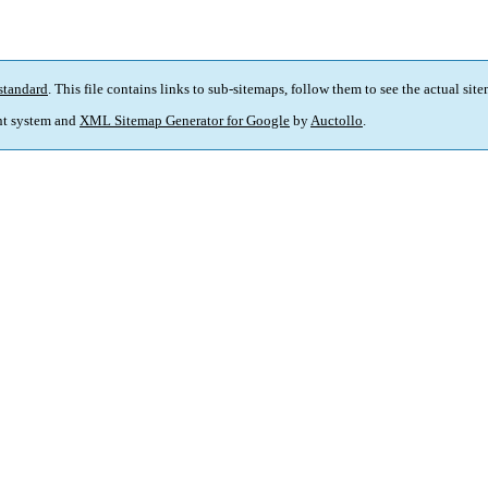
standard
. This file contains links to sub-sitemaps, follow them to see the actual sit
t system and
XML Sitemap Generator for Google
by
Auctollo
.