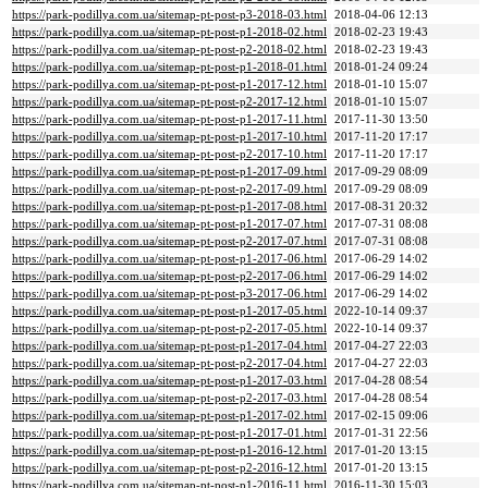
https://park-podillya.com.ua/sitemap-pt-post-p3-2018-03.html
2018-04-06 12:13
https://park-podillya.com.ua/sitemap-pt-post-p1-2018-02.html
2018-02-23 19:43
https://park-podillya.com.ua/sitemap-pt-post-p2-2018-02.html
2018-02-23 19:43
https://park-podillya.com.ua/sitemap-pt-post-p1-2018-01.html
2018-01-24 09:24
https://park-podillya.com.ua/sitemap-pt-post-p1-2017-12.html
2018-01-10 15:07
https://park-podillya.com.ua/sitemap-pt-post-p2-2017-12.html
2018-01-10 15:07
https://park-podillya.com.ua/sitemap-pt-post-p1-2017-11.html
2017-11-30 13:50
https://park-podillya.com.ua/sitemap-pt-post-p1-2017-10.html
2017-11-20 17:17
https://park-podillya.com.ua/sitemap-pt-post-p2-2017-10.html
2017-11-20 17:17
https://park-podillya.com.ua/sitemap-pt-post-p1-2017-09.html
2017-09-29 08:09
https://park-podillya.com.ua/sitemap-pt-post-p2-2017-09.html
2017-09-29 08:09
https://park-podillya.com.ua/sitemap-pt-post-p1-2017-08.html
2017-08-31 20:32
https://park-podillya.com.ua/sitemap-pt-post-p1-2017-07.html
2017-07-31 08:08
https://park-podillya.com.ua/sitemap-pt-post-p2-2017-07.html
2017-07-31 08:08
https://park-podillya.com.ua/sitemap-pt-post-p1-2017-06.html
2017-06-29 14:02
https://park-podillya.com.ua/sitemap-pt-post-p2-2017-06.html
2017-06-29 14:02
https://park-podillya.com.ua/sitemap-pt-post-p3-2017-06.html
2017-06-29 14:02
https://park-podillya.com.ua/sitemap-pt-post-p1-2017-05.html
2022-10-14 09:37
https://park-podillya.com.ua/sitemap-pt-post-p2-2017-05.html
2022-10-14 09:37
https://park-podillya.com.ua/sitemap-pt-post-p1-2017-04.html
2017-04-27 22:03
https://park-podillya.com.ua/sitemap-pt-post-p2-2017-04.html
2017-04-27 22:03
https://park-podillya.com.ua/sitemap-pt-post-p1-2017-03.html
2017-04-28 08:54
https://park-podillya.com.ua/sitemap-pt-post-p2-2017-03.html
2017-04-28 08:54
https://park-podillya.com.ua/sitemap-pt-post-p1-2017-02.html
2017-02-15 09:06
https://park-podillya.com.ua/sitemap-pt-post-p1-2017-01.html
2017-01-31 22:56
https://park-podillya.com.ua/sitemap-pt-post-p1-2016-12.html
2017-01-20 13:15
https://park-podillya.com.ua/sitemap-pt-post-p2-2016-12.html
2017-01-20 13:15
https://park-podillya.com.ua/sitemap-pt-post-p1-2016-11.html
2016-11-30 15:03