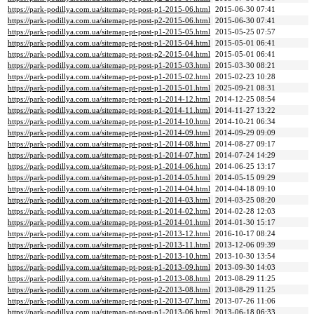
https://park-podillya.com.ua/sitemap-pt-post-p1-2015-06.html
2015-06-30 07:41
https://park-podillya.com.ua/sitemap-pt-post-p2-2015-06.html
2015-06-30 07:41
https://park-podillya.com.ua/sitemap-pt-post-p1-2015-05.html
2015-05-25 07:57
https://park-podillya.com.ua/sitemap-pt-post-p1-2015-04.html
2015-05-01 06:41
https://park-podillya.com.ua/sitemap-pt-post-p2-2015-04.html
2015-05-01 06:41
https://park-podillya.com.ua/sitemap-pt-post-p1-2015-03.html
2015-03-30 08:21
https://park-podillya.com.ua/sitemap-pt-post-p1-2015-02.html
2015-02-23 10:28
https://park-podillya.com.ua/sitemap-pt-post-p1-2015-01.html
2025-09-21 08:31
https://park-podillya.com.ua/sitemap-pt-post-p1-2014-12.html
2014-12-25 08:54
https://park-podillya.com.ua/sitemap-pt-post-p1-2014-11.html
2014-11-27 13:22
https://park-podillya.com.ua/sitemap-pt-post-p1-2014-10.html
2014-10-21 06:34
https://park-podillya.com.ua/sitemap-pt-post-p1-2014-09.html
2014-09-29 09:09
https://park-podillya.com.ua/sitemap-pt-post-p1-2014-08.html
2014-08-27 09:17
https://park-podillya.com.ua/sitemap-pt-post-p1-2014-07.html
2014-07-24 14:29
https://park-podillya.com.ua/sitemap-pt-post-p1-2014-06.html
2014-06-25 13:17
https://park-podillya.com.ua/sitemap-pt-post-p1-2014-05.html
2014-05-15 09:29
https://park-podillya.com.ua/sitemap-pt-post-p1-2014-04.html
2014-04-18 09:10
https://park-podillya.com.ua/sitemap-pt-post-p1-2014-03.html
2014-03-25 08:20
https://park-podillya.com.ua/sitemap-pt-post-p1-2014-02.html
2014-02-28 12:03
https://park-podillya.com.ua/sitemap-pt-post-p1-2014-01.html
2014-01-30 15:17
https://park-podillya.com.ua/sitemap-pt-post-p1-2013-12.html
2016-10-17 08:24
https://park-podillya.com.ua/sitemap-pt-post-p1-2013-11.html
2013-12-06 09:39
https://park-podillya.com.ua/sitemap-pt-post-p1-2013-10.html
2013-10-30 13:54
https://park-podillya.com.ua/sitemap-pt-post-p1-2013-09.html
2013-09-30 14:03
https://park-podillya.com.ua/sitemap-pt-post-p1-2013-08.html
2013-08-29 11:25
https://park-podillya.com.ua/sitemap-pt-post-p2-2013-08.html
2013-08-29 11:25
https://park-podillya.com.ua/sitemap-pt-post-p1-2013-07.html
2013-07-26 11:06
https://park-podillya.com.ua/sitemap-pt-post-p1-2013-06.html
2013-06-18 06:33