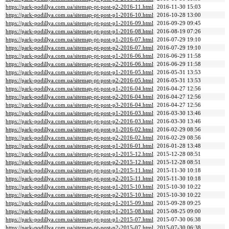
https://park-podillya.com.ua/sitemap-pt-post-p2-2016-11.html
2016-11-30 15:03
https://park-podillya.com.ua/sitemap-pt-post-p1-2016-10.html
2016-10-28 13:00
https://park-podillya.com.ua/sitemap-pt-post-p1-2016-09.html
2016-09-29 09:45
https://park-podillya.com.ua/sitemap-pt-post-p1-2016-08.html
2016-08-19 07:26
https://park-podillya.com.ua/sitemap-pt-post-p1-2016-07.html
2016-07-29 19:10
https://park-podillya.com.ua/sitemap-pt-post-p2-2016-07.html
2016-07-29 19:10
https://park-podillya.com.ua/sitemap-pt-post-p1-2016-06.html
2016-06-29 11:58
https://park-podillya.com.ua/sitemap-pt-post-p2-2016-06.html
2016-06-29 11:58
https://park-podillya.com.ua/sitemap-pt-post-p1-2016-05.html
2016-05-31 13:53
https://park-podillya.com.ua/sitemap-pt-post-p2-2016-05.html
2016-05-31 13:53
https://park-podillya.com.ua/sitemap-pt-post-p1-2016-04.html
2016-04-27 12:56
https://park-podillya.com.ua/sitemap-pt-post-p2-2016-04.html
2016-04-27 12:56
https://park-podillya.com.ua/sitemap-pt-post-p3-2016-04.html
2016-04-27 12:56
https://park-podillya.com.ua/sitemap-pt-post-p1-2016-03.html
2016-03-30 13:46
https://park-podillya.com.ua/sitemap-pt-post-p2-2016-03.html
2016-03-30 13:46
https://park-podillya.com.ua/sitemap-pt-post-p1-2016-02.html
2016-02-29 08:56
https://park-podillya.com.ua/sitemap-pt-post-p2-2016-02.html
2016-02-29 08:56
https://park-podillya.com.ua/sitemap-pt-post-p1-2016-01.html
2016-01-28 13:48
https://park-podillya.com.ua/sitemap-pt-post-p1-2015-12.html
2015-12-28 08:51
https://park-podillya.com.ua/sitemap-pt-post-p2-2015-12.html
2015-12-28 08:51
https://park-podillya.com.ua/sitemap-pt-post-p1-2015-11.html
2015-11-30 10:18
https://park-podillya.com.ua/sitemap-pt-post-p2-2015-11.html
2015-11-30 10:18
https://park-podillya.com.ua/sitemap-pt-post-p1-2015-10.html
2015-10-30 10:22
https://park-podillya.com.ua/sitemap-pt-post-p2-2015-10.html
2015-10-30 10:22
https://park-podillya.com.ua/sitemap-pt-post-p1-2015-09.html
2015-09-28 09:25
https://park-podillya.com.ua/sitemap-pt-post-p1-2015-08.html
2015-08-25 09:00
https://park-podillya.com.ua/sitemap-pt-post-p1-2015-07.html
2015-07-30 06:38
https://park-podillya.com.ua/sitemap-pt-post-p2-2015-07.html
2015-07-30 06:38