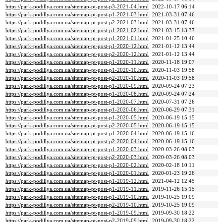
https://park-podillya.com.ua/sitemap-pt-post-p3-2021-04.html
2022-10-17 06:14
https://park-podillya.com.ua/sitemap-pt-post-p1-2021-03.html
2021-03-31 07:46
https://park-podillya.com.ua/sitemap-pt-post-p2-2021-03.html
2021-03-31 07:46
https://park-podillya.com.ua/sitemap-pt-post-p1-2021-02.html
2021-03-15 13:37
https://park-podillya.com.ua/sitemap-pt-post-p1-2021-01.html
2021-01-25 10:46
https://park-podillya.com.ua/sitemap-pt-post-p1-2020-12.html
2021-01-12 13:44
https://park-podillya.com.ua/sitemap-pt-post-p2-2020-12.html
2021-01-12 13:44
https://park-podillya.com.ua/sitemap-pt-post-p1-2020-11.html
2020-11-18 19:07
https://park-podillya.com.ua/sitemap-pt-post-p1-2020-10.html
2020-11-03 19:58
https://park-podillya.com.ua/sitemap-pt-post-p2-2020-10.html
2020-11-03 19:58
https://park-podillya.com.ua/sitemap-pt-post-p1-2020-09.html
2020-09-24 07:23
https://park-podillya.com.ua/sitemap-pt-post-p1-2020-08.html
2020-09-24 07:24
https://park-podillya.com.ua/sitemap-pt-post-p1-2020-07.html
2020-07-31 07:26
https://park-podillya.com.ua/sitemap-pt-post-p1-2020-06.html
2020-06-29 07:31
https://park-podillya.com.ua/sitemap-pt-post-p1-2020-05.html
2020-06-19 15:15
https://park-podillya.com.ua/sitemap-pt-post-p2-2020-05.html
2020-06-19 15:15
https://park-podillya.com.ua/sitemap-pt-post-p1-2020-04.html
2020-06-19 15:16
https://park-podillya.com.ua/sitemap-pt-post-p2-2020-04.html
2020-06-19 15:16
https://park-podillya.com.ua/sitemap-pt-post-p1-2020-03.html
2020-03-26 08:03
https://park-podillya.com.ua/sitemap-pt-post-p2-2020-03.html
2020-03-26 08:03
https://park-podillya.com.ua/sitemap-pt-post-p1-2020-02.html
2020-02-18 10:11
https://park-podillya.com.ua/sitemap-pt-post-p1-2020-01.html
2020-01-23 19:26
https://park-podillya.com.ua/sitemap-pt-post-p1-2019-12.html
2021-04-12 12:45
https://park-podillya.com.ua/sitemap-pt-post-p1-2019-11.html
2019-11-26 15:15
https://park-podillya.com.ua/sitemap-pt-post-p1-2019-10.html
2019-10-25 19:09
https://park-podillya.com.ua/sitemap-pt-post-p2-2019-10.html
2019-10-25 19:09
https://park-podillya.com.ua/sitemap-pt-post-p1-2019-09.html
2019-09-30 18:22
https://park-podillya.com.ua/sitemap-pt-post-p2-2019-09.html
2019-09-30 18:22