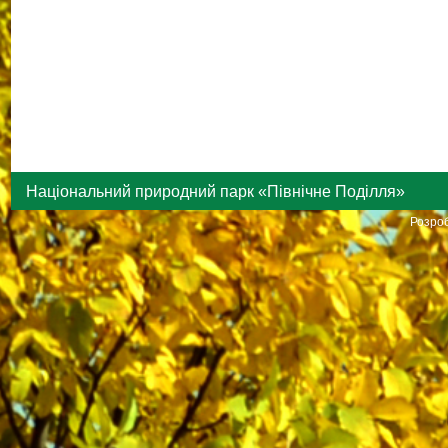
Національний природний парк «Північне Поділля»
Розроб