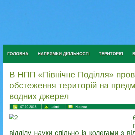
ГОЛОВНА
НАПРЯМКИ ДІЯЛЬНОСТІ
ТЕРИТОРІЯ
В НПП «Північне Поділля» про
обстеження територій на предм
водних джерел
07.10.2016
admin
Новини
відділу науки спільно із колегами з ві