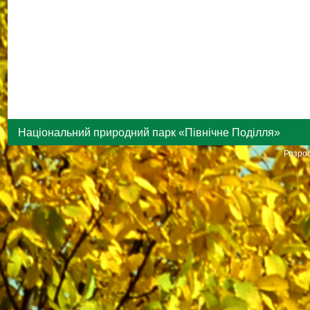
Національний природний парк «Північне Поділля»
Розроб