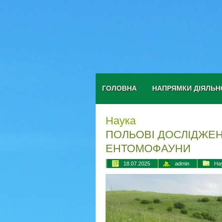
ГОЛОВНА
НАПРЯМКИ ДІЯЛЬН
Наука
ПОЛЬОВІ ДОСЛІДЖЕН
ЕНТОМОФАУНИ
18.07.2025
admin
На