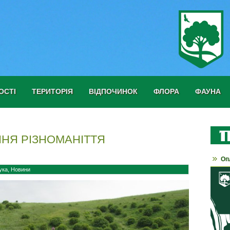
ОСТІ
ТЕРИТОРІЯ
ВІДПОЧИНОК
ФЛОРА
ФАУНА
НЯ РІЗНОМАНІТТЯ
Оп
ука
,
Новини