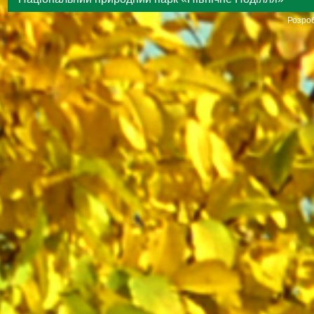
Розроб