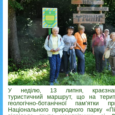
У неділю, 13 липня, краєзнавч
туристичний маршрут, що на терито
геологічно-ботанічної пам’ятки п
Національного природного парку «Пі