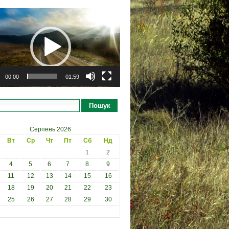
рогравач
00:00
01:59
Пошук
Серпень 2026
Вт
Ср
Чт
Пт
Сб
Нд
1
2
4
5
6
7
8
9
11
12
13
14
15
16
18
19
20
21
22
23
25
26
27
28
29
30