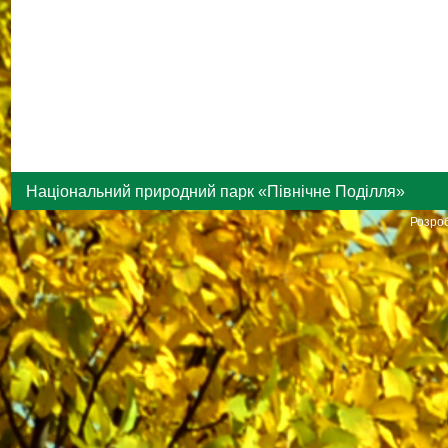
Національний природний парк «Північне Поділля»
Розроб