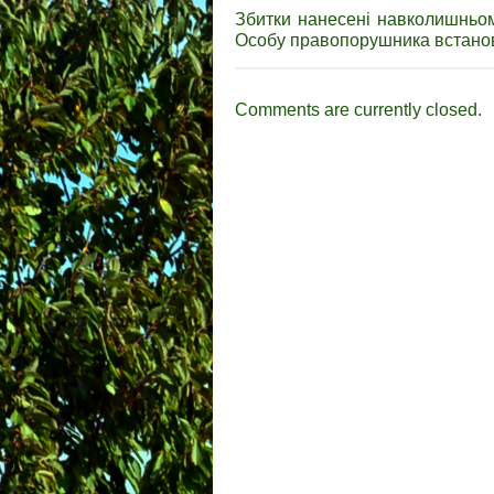
Збитки нанесені навколишньо
Особу правопорушника встанов
Comments are currently closed.