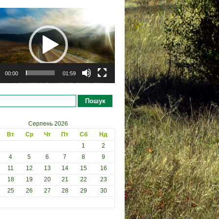
рогравач
00:00
01:59
Пошук
Серпень 2026
Вт
Ср
Чт
Пт
Сб
Нд
1
2
4
5
6
7
8
9
11
12
13
14
15
16
18
19
20
21
22
23
25
26
27
28
29
30