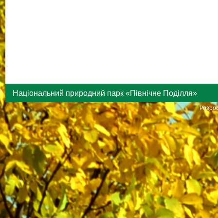
Національний природний парк «Північне Поділля»
Розроб