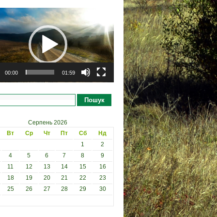
рогравач
00:00
01:59
Пошук
Серпень 2026
Вт
Ср
Чт
Пт
Сб
Нд
1
2
4
5
6
7
8
9
11
12
13
14
15
16
18
19
20
21
22
23
25
26
27
28
29
30