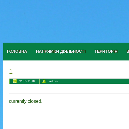
ГОЛОВНА
НАПРЯМКИ ДІЯЛЬНОСТІ
ТЕРИТОРІЯ
1
31.05.2016
admin
currently closed.