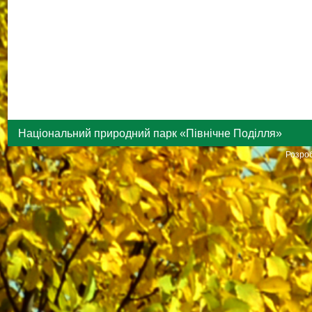
Національний природний парк «Північне Поділля»
Розроб