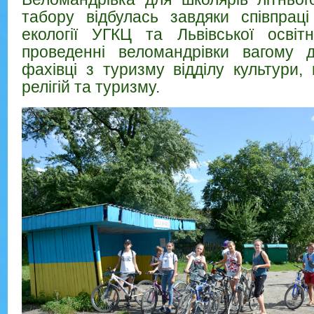
табору відбулась завдяки співпрац
екології УГКЦ та Львівської освіт
проведенні веломандрівки вагому 
фахівці з туризму відділу культури,
релігій та туризму.