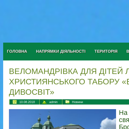
ГОЛОВНА
НАПРЯМКИ ДІЯЛЬНОСТІ
ТЕРИТОРІЯ
ВЕЛОМАНДРІВКА ДЛЯ ДІТЕЙ 
ХРИСТИЯНСЬКОГО ТАБОРУ 
ДИВОСВІТ»
10.08.2018
admin
Новини
На
св
Бр