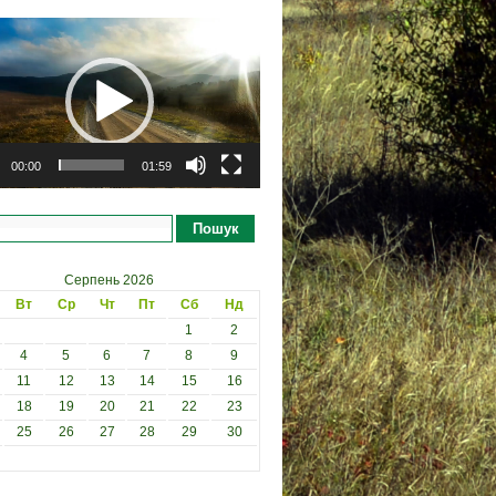
рогравач
00:00
01:59
Пошук
Серпень 2026
Вт
Ср
Чт
Пт
Сб
Нд
1
2
4
5
6
7
8
9
11
12
13
14
15
16
18
19
20
21
22
23
25
26
27
28
29
30