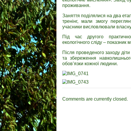
проживання.
Заняття поділялися на два ета
тренінг, мали змогу переглян
учасники висловлювали власну 
Під час другого практично
екологічного сліду – показник 
Після проведеного заходу діт
та збереження навколишньог
обов’язки кожної людини.
Comments are currently closed.