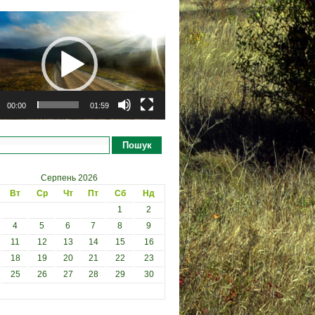
рогравач
00:00
01:59
Пошук
Серпень 2026
Вт
Ср
Чт
Пт
Сб
Нд
1
2
4
5
6
7
8
9
11
12
13
14
15
16
18
19
20
21
22
23
25
26
27
28
29
30