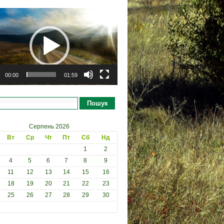
рогравач
00:00
01:59
Пошук
Серпень 2026
Вт
Ср
Чт
Пт
Сб
Нд
1
2
4
5
6
7
8
9
11
12
13
14
15
16
18
19
20
21
22
23
25
26
27
28
29
30