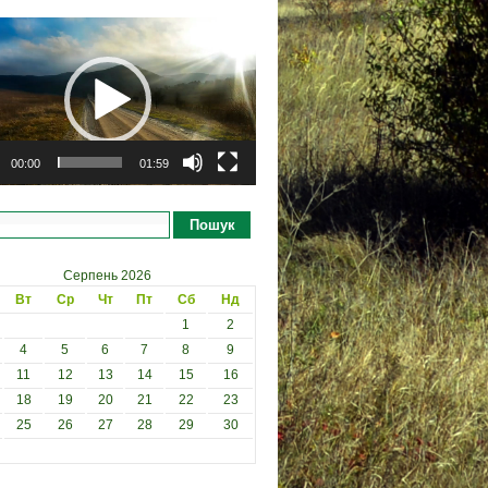
рогравач
00:00
01:59
Пошук
Серпень 2026
Вт
Ср
Чт
Пт
Сб
Нд
1
2
4
5
6
7
8
9
11
12
13
14
15
16
18
19
20
21
22
23
25
26
27
28
29
30