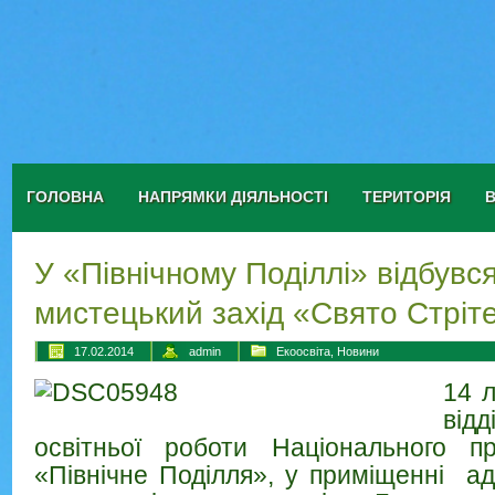
ГОЛОВНА
НАПРЯМКИ ДІЯЛЬНОСТІ
ТЕРИТОРІЯ
У «Північному Поділлі» відбувся
мистецький захід «Свято Стріт
17.02.2014
admin
Екоосвіта
,
Новини
14 л
від
освітньої роботи Національного п
«Північне Поділля», у приміщенні адм