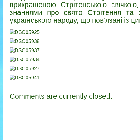
прикрашеною Стрітенською свічкою,
знаннями про свято Стрітення та з
українського народу, що пов’язані із ц
Comments are currently closed.