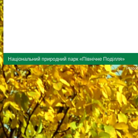
Національний природний парк «Північне Поділля»
Розроб