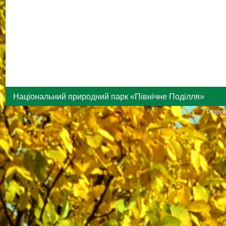
Національний природний парк «Північне Поділля»
Розроб