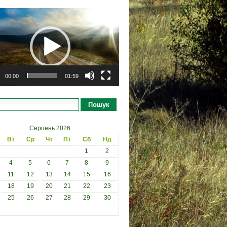
рогравач
00:00
01:59
Пошук
Серпень 2026
Вт
Ср
Чт
Пт
Сб
Нд
1
2
4
5
6
7
8
9
11
12
13
14
15
16
18
19
20
21
22
23
25
26
27
28
29
30