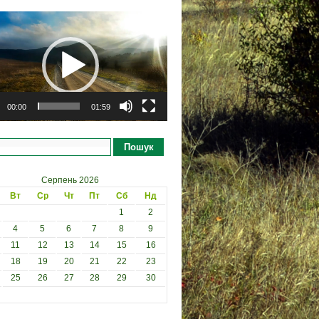
рогравач
00:00
01:59
Пошук
Серпень 2026
Вт
Ср
Чт
Пт
Сб
Нд
1
2
4
5
6
7
8
9
11
12
13
14
15
16
18
19
20
21
22
23
25
26
27
28
29
30