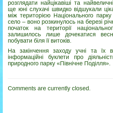
розглядати найцікавіші та найвеличні
ще юні слухачі швидко відшукали цік
між територією Національного парку
село – воно розкинулось на березі річ
початок на території національно
залишилось лише дочекатися весн
побувати біля її витоків.
На закінчення заходу учні та їх в
інформаційні буклети про діяльніс
природного парку «Північне Поділля».
Comments are currently closed.