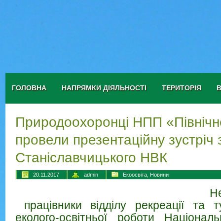
ГОЛОВНА
НАПРЯМКИ ДІЯЛЬНОСТІ
ТЕРИТОРІЯ
Природоохоронці НПП «Північн
провели презентаційну зустріч
Станіславчицького НВК
20.11.2017
admin
Екоосвіта
,
Новини
Н
працівники відділу рекреації та т
еколого-освітньої роботи Націонал