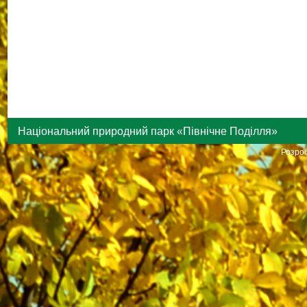
Національний природний парк «Північне Поділля»
Розроб