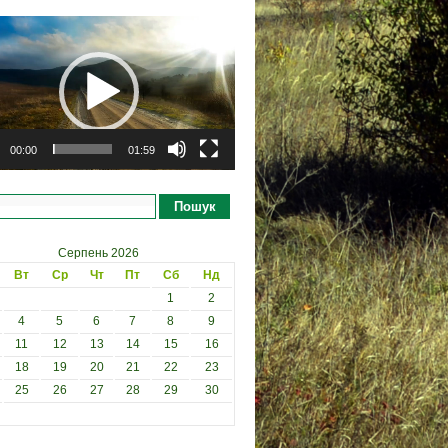
рогравач
00:00
01:59
Пошук
Серпень 2026
Вт
Ср
Чт
Пт
Сб
Нд
1
2
4
5
6
7
8
9
11
12
13
14
15
16
18
19
20
21
22
23
25
26
27
28
29
30