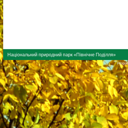
Національний природний парк «Північне Поділля»
Розроб