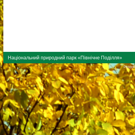
Національний природний парк «Північне Поділля»
Розроб