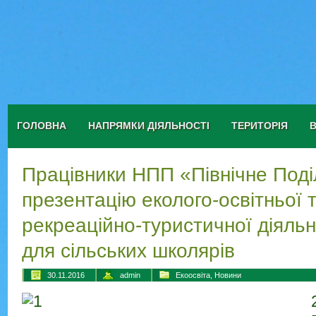
ГОЛОВНА
НАПРЯМКИ ДІЯЛЬНОСТІ
ТЕРИТОРІЯ
Працівники НПП «Північне Под
презентацію еколого-освітньої 
рекреаційно-туристичної діяльн
для сільських школярів
30.11.2016
admin
Екоосвіта
,
Новини