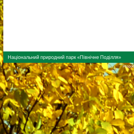
Національний природний парк «Північне Поділля»
Розроб