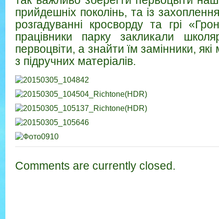
так важливо зберегти первоцвіти наш
прийдешніх поколінь, та із захопленн
розгадуванні кросворду та грі «Гро
працівники парку закликали школя
первоцвіти, а знайти їм замінники, які
з підручних матеріалів.
Comments are currently closed.