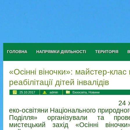
ГОЛОВНА
НАПРЯМКИ ДІЯЛЬНОСТІ
ТЕРИТОРІЯ
«Осінні віночки»: майстер-клас 
реабілітації дітей інвалідів
25.10.2017
admin
Екоосвіта
,
Новини
24 
еко-освітяни Національного природног
Поділля» організували та прове
мистецький захід «Осінні віночк