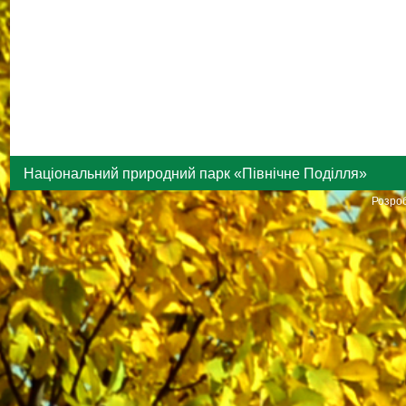
Національний природний парк «Північне Поділля»
Розроб