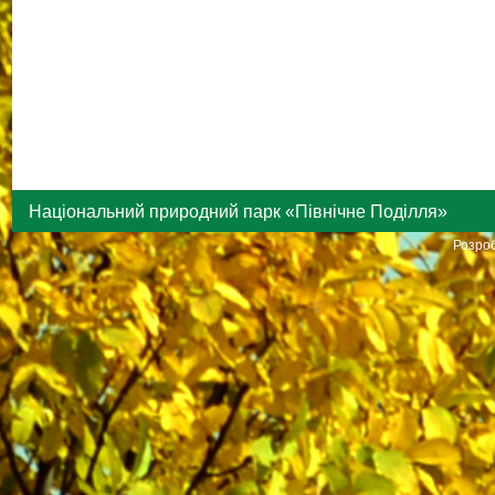
Національний природний парк «Північне Поділля»
Розроб