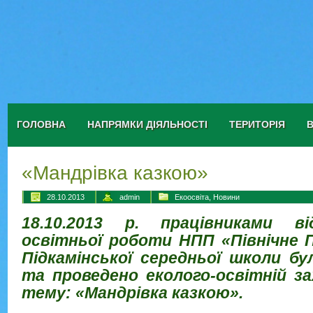
ГОЛОВНА
НАПРЯМКИ ДІЯЛЬНОСТІ
ТЕРИТОРІЯ
«Мандрівка казкою»
28.10.2013
admin
Екоосвіта
,
Новини
18.10.2013 р. працівниками ві
освітньої роботи НПП «Північне 
Підкамінської середньої школи
бу
та проведено еколого-освітній зах
тему: «Мандрівка казкою».