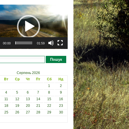
рогравач
00:00
01:59
Пошук
Серпень 2026
Вт
Ср
Чт
Пт
Сб
Нд
1
2
4
5
6
7
8
9
11
12
13
14
15
16
18
19
20
21
22
23
25
26
27
28
29
30