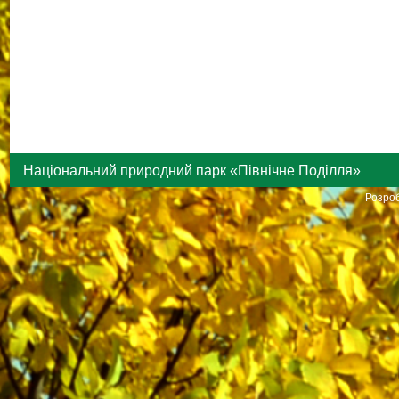
Національний природний парк «Північне Поділля»
Розроб