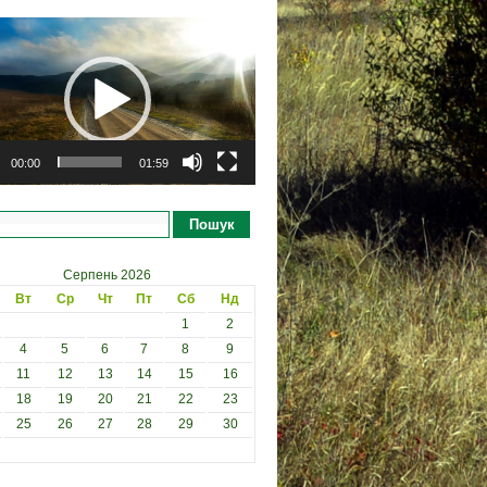
рогравач
00:00
01:59
Пошук
Серпень 2026
Вт
Ср
Чт
Пт
Сб
Нд
1
2
4
5
6
7
8
9
11
12
13
14
15
16
18
19
20
21
22
23
25
26
27
28
29
30