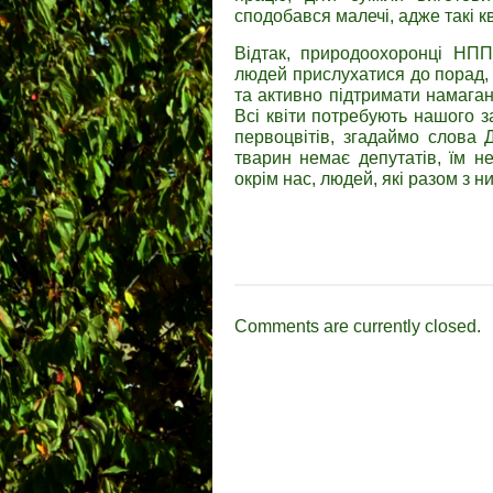
сподобався малечі, адже такі 
Відтак, природоохоронці НПП
людей прислухатися до порад, а
та активно підтримати намага
Всі квіти потребують нашого з
первоцвітів, згадаймо слова 
тварин немає депутатів, їм н
окрім нас, людей, які разом з 
Comments are currently closed.