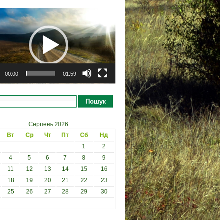
рогравач
00:00
01:59
Пошук
Серпень 2026
Вт
Ср
Чт
Пт
Сб
Нд
1
2
4
5
6
7
8
9
11
12
13
14
15
16
18
19
20
21
22
23
25
26
27
28
29
30