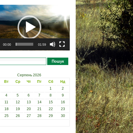
рогравач
00:00
01:59
Пошук
Серпень 2026
Вт
Ср
Чт
Пт
Сб
Нд
1
2
4
5
6
7
8
9
11
12
13
14
15
16
18
19
20
21
22
23
25
26
27
28
29
30