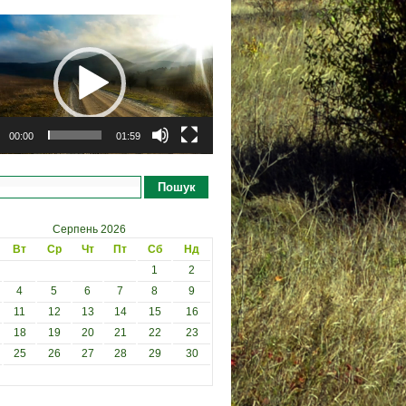
рогравач
00:00
01:59
Пошук
Серпень 2026
Вт
Ср
Чт
Пт
Сб
Нд
1
2
4
5
6
7
8
9
11
12
13
14
15
16
18
19
20
21
22
23
25
26
27
28
29
30