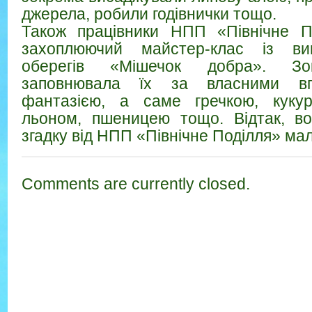
джерела, робили годівнички тощо.
Також працівники НПП «Північне П
захоплюючий майстер-клас із виг
оберегів «Мішечок добра». Зок
заповнювала їх за власними вп
фантазією, а саме гречкою, кукур
льоном, пшеницею тощо. Відтак, в
згадку від НПП «Північне Поділля» мал
Comments are currently closed.