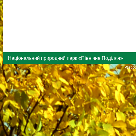
Національний природний парк «Північне Поділля»
Розроб