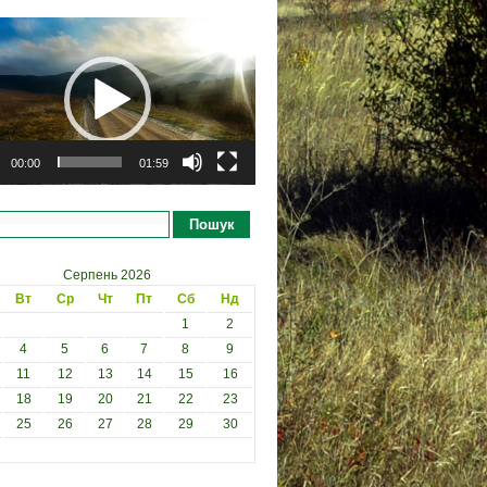
рогравач
00:00
01:59
Пошук
Серпень 2026
Вт
Ср
Чт
Пт
Сб
Нд
1
2
4
5
6
7
8
9
11
12
13
14
15
16
18
19
20
21
22
23
25
26
27
28
29
30