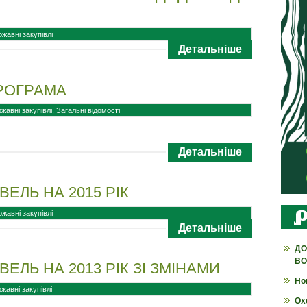
жавні закупівлі
Детальніше
РОГРАМА
жавні закупівлі
,
Загальні відомості
Детальніше
ВЕЛЬ НА 2015 РІК
жавні закупівлі
Детальніше
ДО
ВО
ЕЛЬ НА 2013 РІК ЗІ ЗМІНАМИ
Но
жавні закупівлі
Ох