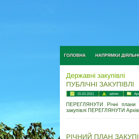
ГОЛОВНА
НАПРЯМКИ ДІЯЛЬН
Державні закупівлі
ПУБЛІЧНІ ЗАКУПІВЛІ
15.03.2021
admin
Ар
ПЕРЕГЛЯНУТИ Річні плани п
закупівлі ПЕРЕГЛЯНУТИ Архів
РІЧНИЙ ПЛАН ЗАКУПІ