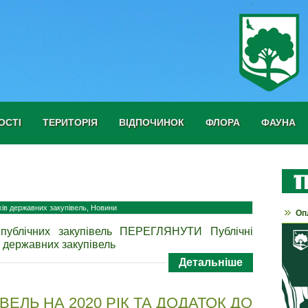
ОСТІ
ТЕРИТОРІЯ
ВІДПОЧИНОК
ФЛОРА
ФАУНА
хів державних закупівель
,
Новини
Оп
ублічних закупівель ПЕРЕГЛЯНУТИ Публічні
 державних закупівель
Детальніше
ВЕЛЬ НА 2020 РІК ТА ДОДАТОК ДО