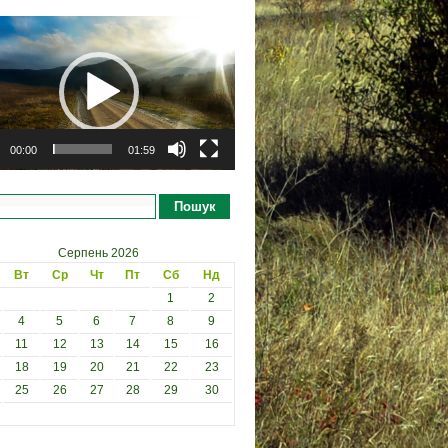
рогравач
00:00
01:59
Пошук
Серпень 2026
Вт
Ср
Чт
Пт
Сб
Нд
1
2
4
5
6
7
8
9
11
12
13
14
15
16
18
19
20
21
22
23
25
26
27
28
29
30