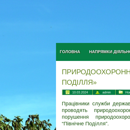
ГОЛОВНА
НАПРЯМКИ ДІЯЛЬН
ПРИРОДООХОРОННІ
ПОДІЛЛЯ»
10.03.2024
admin
Но
Працівники служби держав
проводять природоохор
порушення природоохор
“Північне Поділля”.