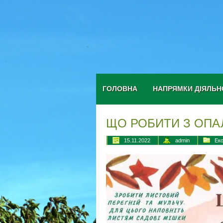
ГОЛОВНА
НАПРЯМКИ ДІЯЛЬН
ЩО РОБИТИ З ОПА
15.11.2022
admin
Еко