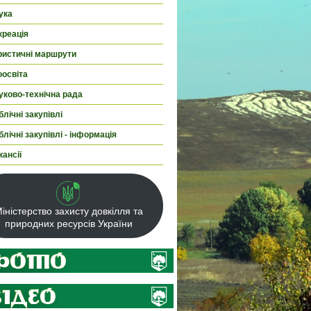
ука
креація
ристичні маршрути
оосвіта
уково-технічна рада
лічні закупівлі
лічні закупівлі - інформація
кансії
іністерство захисту довкілля та
природних ресурсів України