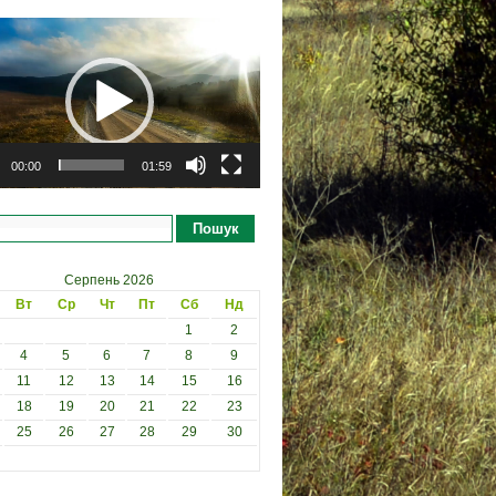
рогравач
00:00
01:59
Пошук
Серпень 2026
Вт
Ср
Чт
Пт
Сб
Нд
1
2
4
5
6
7
8
9
11
12
13
14
15
16
18
19
20
21
22
23
25
26
27
28
29
30