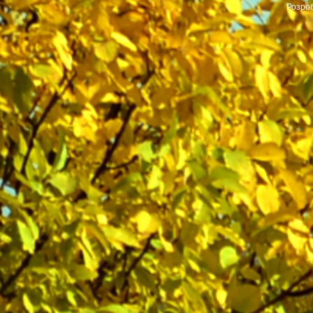
Розроб