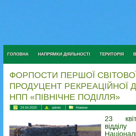
ГОЛОВНА
НАПРЯМКИ ДІЯЛЬНОСТІ
ТЕРИТОРІЯ
ФОРПОСТИ ПЕРШОЇ СВІТОВОЇ
ПРОДУЦЕНТ РЕКРЕАЦІЙНОЇ Д
НПП «ПІВНІЧНЕ ПОДІЛЛЯ»
24.04.2020
admin
Новини
23 квіт
відділ
Націонал