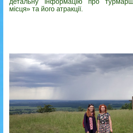
детальну інформацію про турмарш
місця» та його атракції.