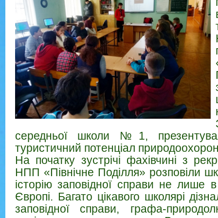
середньої школи №1, презентувал
туристичний потенціал природоохорон
На початку зустрічі фахівчині з рек
НПП «Північне Поділля» розповіли шк
історію заповідної
справи не лише в 
Європі. Багато цікавого школярі дізн
заповідної справи, графа-природол