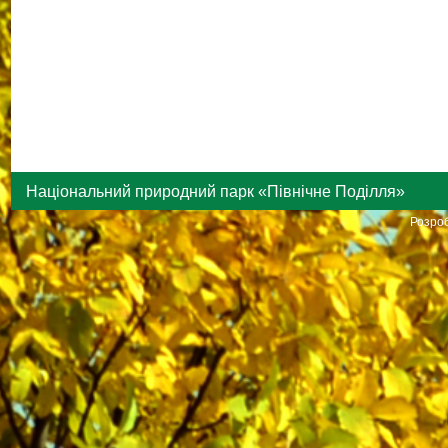
Національний природний парк «Північне Поділля»
Розроб