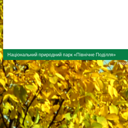
Національний природний парк «Північне Поділля»
Розроб