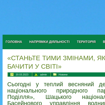
ГОЛОВНА
НАПРЯМКИ ДІЯЛЬНОСТІ
ТЕРИТОРІЯ
«СТАНЬТЕ ТИМИ ЗМІНАМИ, ЯК
БАЧИТИ У СВІТІ»
20.03.2023
admin
Новини
Сьогодні у теплий весняний де
національного природного па
Поділля», Шацького націона
Басейнового управління водн