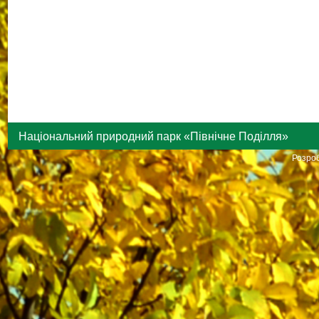
Національний природний парк «Північне Поділля»
Розроб