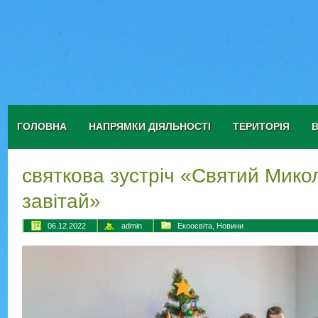
ГОЛОВНА
НАПРЯМКИ ДІЯЛЬНОСТІ
ТЕРИТОРІЯ
святкова зустріч «Святий Микол
завітай»
06.12.2022
admin
Екоосвіта
,
Новини