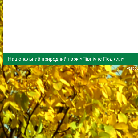
Національний природний парк «Північне Поділля»
Розроб