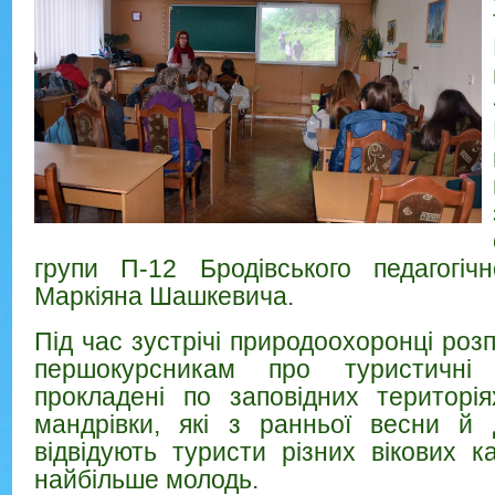
групи П-12 Бродівського педагогіч
Маркіяна Шашкевича.
Під час зустрічі природоохоронці роз
першокурсникам про туристичні
прокладені по заповідних територі
мандрівки, які з ранньої весни й 
відвідують туристи різних вікових к
найбільше молодь.