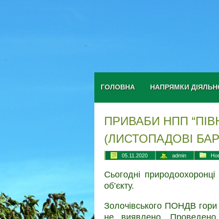
ГОЛОВНА
НАПРЯМКИ ДІЯЛЬН
ПРИВАБИ НПП “ПІВ
(ЛИСТОПАДОВІ БАР
05.11.2020
admin
Но
Сьогодні природоохоронці
об’єкту.
Золочівського ПОНДВ гори 
не виявлено. Проведено