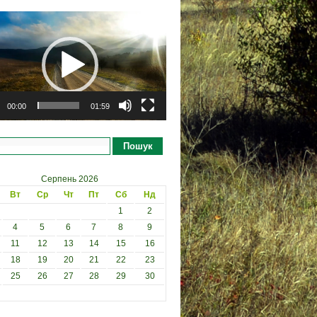
рогравач
00:00
01:59
Пошук
Серпень 2026
Вт
Ср
Чт
Пт
Сб
Нд
1
2
4
5
6
7
8
9
11
12
13
14
15
16
18
19
20
21
22
23
25
26
27
28
29
30