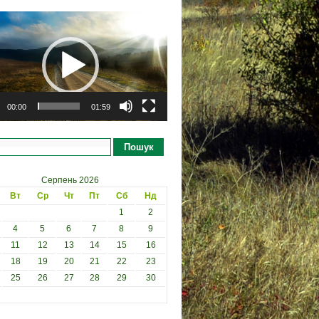
рогравач
00:00
01:59
Пошук
Серпень 2026
Вт
Ср
Чт
Пт
Сб
Нд
1
2
4
5
6
7
8
9
11
12
13
14
15
16
18
19
20
21
22
23
25
26
27
28
29
30