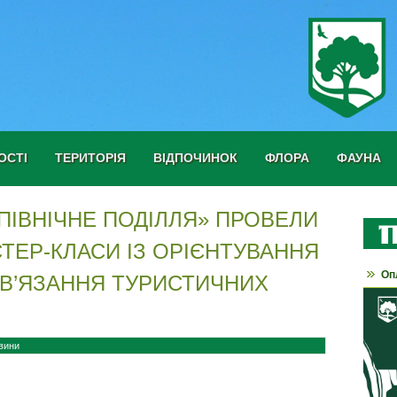
ОСТІ
ТЕРИТОРІЯ
ВІДПОЧИНОК
ФЛОРА
ФАУНА
ПІВНІЧНЕ ПОДІЛЛЯ» ПРОВЕЛИ
ТЕР-КЛАСИ ІЗ ОРІЄНТУВАННЯ
Оп
 В’ЯЗАННЯ ТУРИСТИЧНИХ
вини