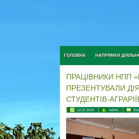
ГОЛОВНА
НАПРЯМКИ ДІЯЛЬН
ПРАЦІВНИКИ НПП «
ПРЕЗЕНТУВАЛИ ДІ
СТУДЕНТІВ-АГРАРІЇ
12.11.2019
admin
Еко