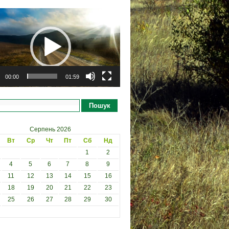
рогравач
00:00
01:59
Пошук
Серпень 2026
Вт
Ср
Чт
Пт
Сб
Нд
1
2
4
5
6
7
8
9
11
12
13
14
15
16
18
19
20
21
22
23
25
26
27
28
29
30